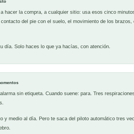
cto
 a hacer la compra, a cualquier sitio: usa esos cinco minutos
 contacto del pie con el suelo, el movimiento de los brazos, 
u día. Solo haces lo que ya hacías, con atención.
 momentos
 alarma sin etiqueta. Cuando suene: para. Tres respiracion
s.
 y medio al día. Pero te saca del piloto automático tres ve
ebro.