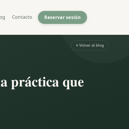
log
Contacto
Reservar sesión
Volver al blog
a práctica que