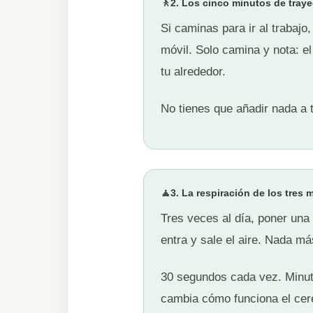
🚶
2. Los cinco minutos de traye
Si caminas para ir al trabajo,
móvil. Solo camina y nota: el
tu alrededor.
No tienes que añadir nada a t
🧘
3. La respiración de los tres
Tres veces al día, poner una
entra y sale el aire. Nada má
30 segundos cada vez. Minuto
cambia cómo funciona el cer