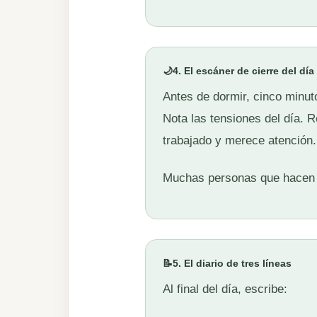
🌙
4. El escáner de cierre del día
Antes de dormir, cinco minut
Nota las tensiones del día. R
trabajado y merece atención.
Muchas personas que hacen e
📝
5. El diario de tres líneas
Al final del día, escribe: