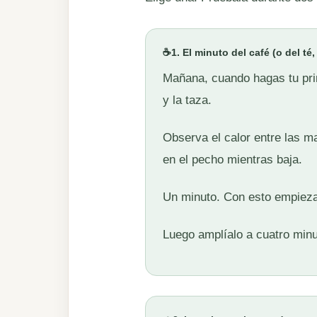
☕
1. El minuto del café (o del té
Mañana, cuando hagas tu prim
y la taza.
Observa el calor entre las ma
en el pecho mientras baja.
Un minuto. Con esto empieza
Luego amplíalo a cuatro minu