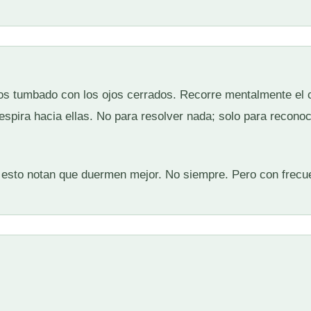
os tumbado con los ojos cerrados. Recorre mentalmente el 
espira hacia ellas. No para resolver nada; solo para recono
sto notan que duermen mejor. No siempre. Pero con frecu