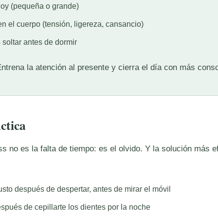
hoy (pequeña o grande)
 el cuerpo (tensión, ligereza, cansancio)
soltar antes de dormir
ntrena la atención al presente y cierra el día con más consc
ctica
 no es la falta de tiempo: es el olvido. Y la solución más e
usto después de despertar, antes de mirar el móvil
spués de cepillarte los dientes por la noche