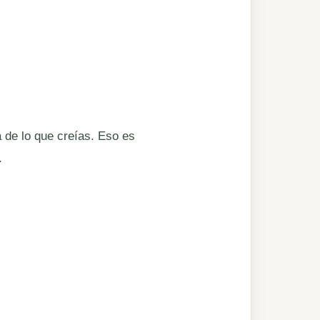
 de lo que creías. Eso es
.