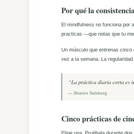
Por qué la consistenci
El mindfulness no funciona por 
practicas —que notas que tu men
Un músculo que entrenas cinco m
vez a la semana. La regularidad 
“
La práctica diaria corta es i
—
Sharon Salzberg
Cinco prácticas de ci
Elige una. Pruébala durante dos