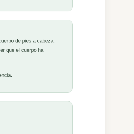
cuerpo de pies a cabeza.
cer que el cuerpo ha
encia.