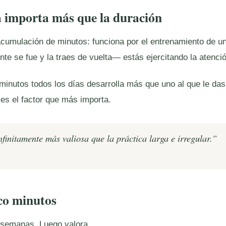
a importa más que la duración
acumulación de minutos: funciona por el entrenamiento de un
te se fue y la traes de vuelta— estás ejercitando la atenc
inutos todos los días desarrolla más que uno al que le da
es el factor que más importa.
nfinitamente más valiosa que la práctica larga e irregular.
”
nco minutos
 semanas. Luego valora.