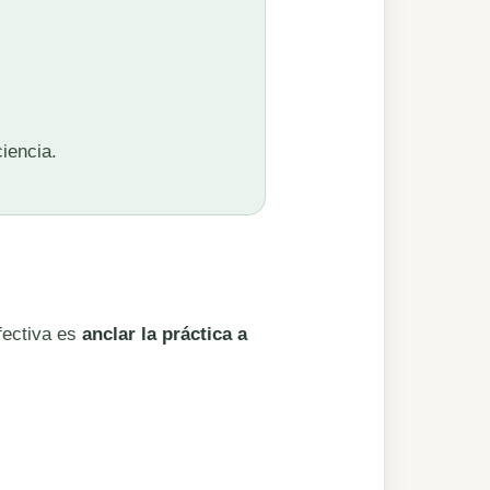
iencia.
fectiva es
anclar la práctica a