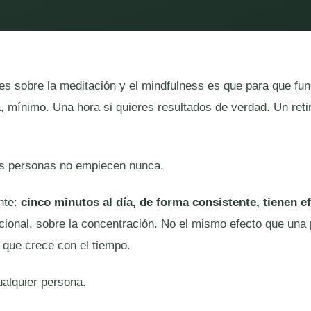
es sobre la meditación y el mindfulness es que para que fu
 mínimo. Una hora si quieres resultados de verdad. Un retir
as personas no empiecen nunca.
ente:
cinco minutos al día, de forma consistente, tienen e
cional, sobre la concentración. No el mismo efecto que una 
 que crece con el tiempo.
ualquier persona.