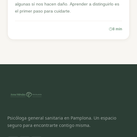
algunas sí nos hacen daño. Aprender a distinguirlo es
el primer paso para cuidarte.
8 min
Psicóloga general sanitaria en Pamplona. Un espacio
seguro para encontrarte contigo misma.