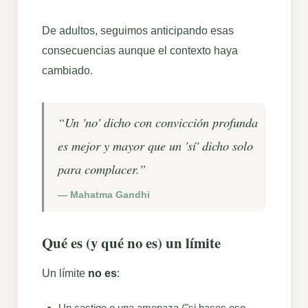
De adultos, seguimos anticipando esas
consecuencias aunque el contexto haya
cambiado.
“
Un 'no' dicho con convicción profunda
es mejor y mayor que un 'sí' dicho solo
para complacer.
”
—
Mahatma Gandhi
Qué es (y qué no es) un límite
Un límite
no es
:
Un castigo o una amenaza ("si haces eso,